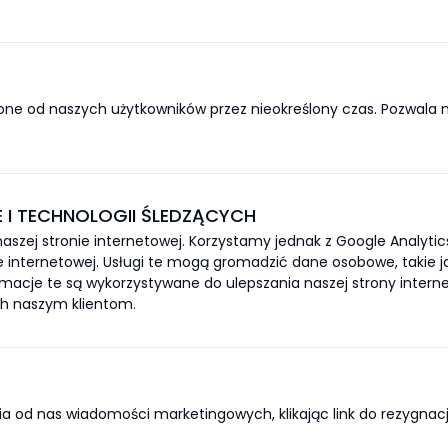
 od naszych użytkowników przez nieokreślony czas. Pozwala 
 I TECHNOLOGII ŚLEDZĄCYCH
szej stronie internetowej. Korzystamy jednak z Google Analytics
internetowej. Usługi te mogą gromadzić dane osobowe, takie jak 
rmacje te są wykorzystywane do ulepszania naszej strony intern
h naszym klientom.
 od nas wiadomości marketingowych, klikając link do rezygnacj