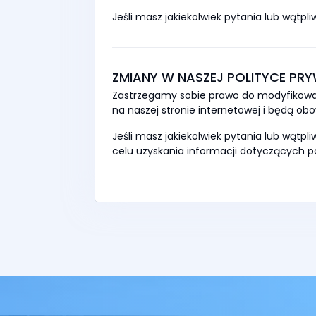
Jeśli masz jakiekolwiek pytania lub wątpl
ZMIANY W NASZEJ POLITYCE PR
Zastrzegamy sobie prawo do modyfikowan
na naszej stronie internetowej i będą o
Jeśli masz jakiekolwiek pytania lub wątpl
celu uzyskania informacji dotyczących p