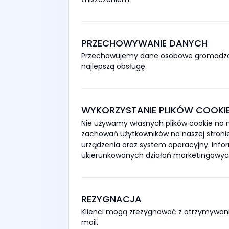
PRZECHOWYWANIE DANYCH
Przechowujemy dane osobowe gromadzone
najlepszą obsługę.
WYKORZYSTANIE PLIKÓW COOKIE
Nie używamy własnych plików cookie na na
zachowań użytkowników na naszej stronie 
urządzenia oraz system operacyjny. Info
ukierunkowanych działań marketingowyc
REZYGNACJA
Klienci mogą zrezygnować z otrzymywania
mail.