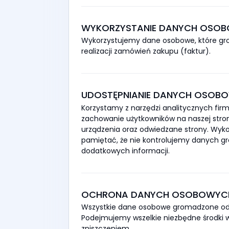
WYKORZYSTANIE DANYCH OSO
Wykorzystujemy dane osobowe, które gro
realizacji zamówień zakupu (faktur).
UDOSTĘPNIANIE DANYCH OSOB
Korzystamy z narzędzi analitycznych firm 
zachowanie użytkowników na naszej stroni
urządzenia oraz odwiedzane strony. Wykor
pamiętać, że nie kontrolujemy danych gr
dodatkowych informacji.
OCHRONA DANYCH OSOBOWYC
Wszystkie dane osobowe gromadzone od
Podejmujemy wszelkie niezbędne środki
zniszczeniem.