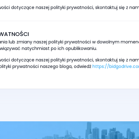
iwości dotyczące naszej polityki prywatności, skontaktuj się z 
YWATNOŚCI
ia lub zmiany naszej polityki prywatności w dowolnym momenc
bowiązywać natychmiast po ich opublikowaniu.
iwości dotyczące naszej polityki prywatności, skontaktuj się z 
olityki prywatności naszego bloga, odwiedź
https://bidgodrive.c