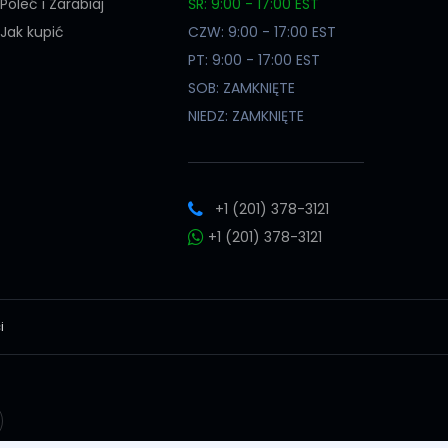
Poleć i Zarabiaj
ŚR: 9:00 - 17:00 EST
Jak kupić
CZW: 9:00 - 17:00 EST
PT: 9:00 - 17:00 EST
SOB: ZAMKNIĘTE
NIEDZ: ZAMKNIĘTE
+1 (201) 378-3121
+1 (201) 378-3121
i