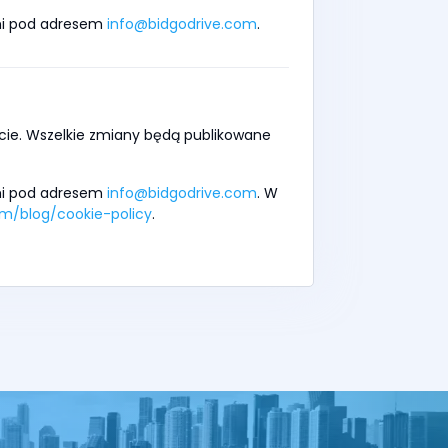
nami pod adresem
info@bidgodrive.com
.
ie. Wszelkie zmiany będą publikowane
nami pod adresem
info@bidgodrive.com
. W
om/blog/cookie-policy
.