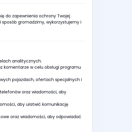
ię do zapewnienia ochrony Twojej
jaki sposób gromadzimy, wykorzystujemy i
lach analitycznych.
az komentarze w celu obsługi programu
ych pojazdach, ofertach specjalnych i
telefonów oraz wiadomości, aby
omości, aby ułatwić komunikację
rtowe oraz wiadomości, aby odpowiadać