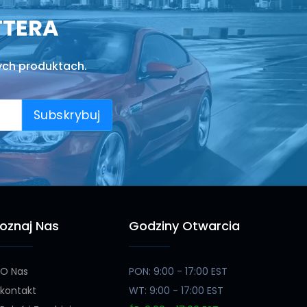
TTERA
ych produktach.
Subskrybuj
oznaj Nas
Godziny Otwarcia
O Nas
PON: 9:00 - 17:00 EST
kontakt
WT: 9:00 - 17:00 EST