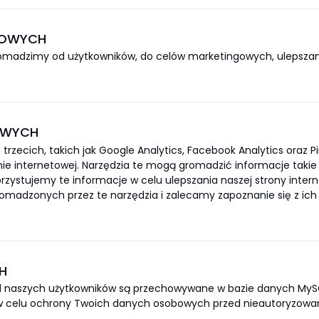
BOWYCH
madzimy od użytkowników, do celów marketingowych, ulepszania
OWYCH
trzecich, takich jak Google Analytics, Facebook Analytics oraz P
e internetowej. Narzędzia te mogą gromadzić informacje takie jak
zystujemy te informacje w celu ulepszania naszej strony intern
omadzonych przez te narzędzia i zalecamy zapoznanie się z ich 
H
 naszych użytkowników są przechowywane w bazie danych MySQ
 w celu ochrony Twoich danych osobowych przed nieautoryzow