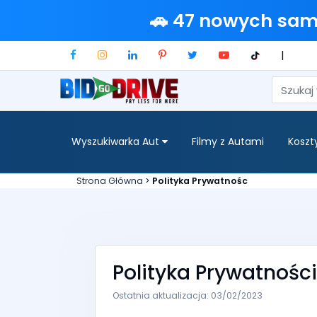
🚗 47 nowych sa
|
Wyszukiwarka Aut
Filmy z Autami
Koszt
Strona Główna
>
Polityka Prywatnośc
Polityka Prywatności
Ostatnia aktualizacja: 03/02/2023