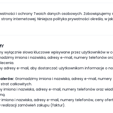
atności i ochrony Twoich danych osobowych. Zobowiązujemy s
strony internetowej. Niniejsza polityka prywatności określa, w 
MY
y wyłącznie słowa kluczowe wpisywane przez użytkowników w ce
dzimy imiona i nazwiska, adresy e-mail, numery telefonów or
lecenia.
adresy e-mail, aby dostarczać użytkownikom informacje o now
alerów:
Gromadzimy imiona i nazwiska, adresy e-mail, numery 
strat całkowitych.
imiona i nazwiska, adresy e-mail, numery telefonów oraz wiad
mą.
miona i nazwiska, adresy e-mail, numery telefonów, ceny ofe
realizacji zamówień zakupu (faktur).