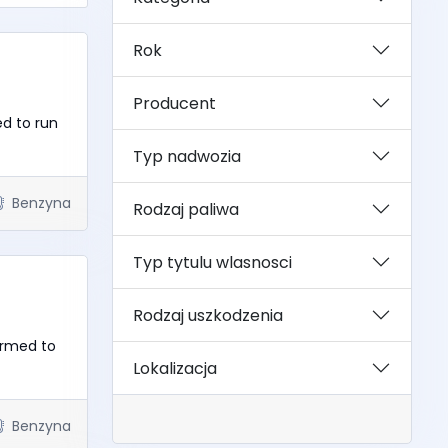
Rok
Producent
ed to run
Typ nadwozia
Benzyna
Rodzaj paliwa
Typ tytulu wlasnosci
Rodzaj uszkodzenia
irmed to
Lokalizacja
Benzyna