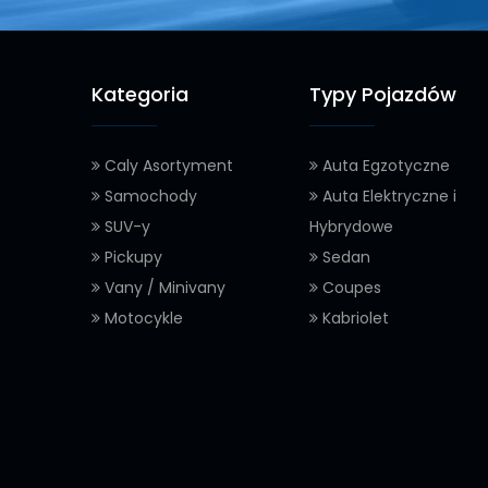
Kategoria
Typy Pojazdów
Caly Asortyment
Auta Egzotyczne
Samochody
Auta Elektryczne i
SUV-y
Hybrydowe
Pickupy
Sedan
Vany / Minivany
Coupes
Motocykle
Kabriolet