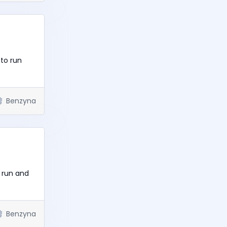
 to run
Benzyna
o run and
Benzyna