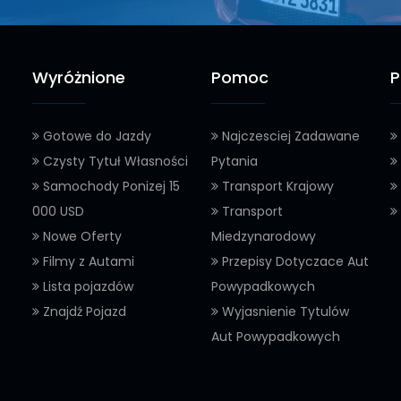
Wyróżnione
Pomoc
P
Gotowe do Jazdy
Najczesciej Zadawane
Czysty Tytuł Własności
Pytania
Samochody Ponizej 15
Transport Krajowy
000 USD
Transport
Nowe Oferty
Miedzynarodowy
Filmy z Autami
Przepisy Dotyczace Aut
Lista pojazdów
Powypadkowych
Znajdź Pojazd
Wyjasnienie Tytulów
Aut Powypadkowych