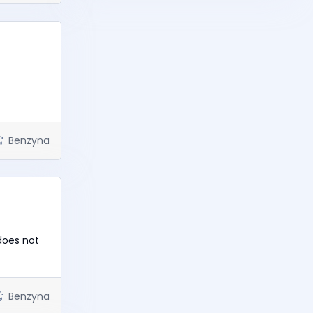
Benzyna
does not
Benzyna