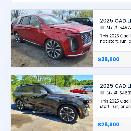
2025 CADIL
Stk #: 5457
This 2025 Cadi
not start, run, 
$38,900
2025 CADIL
Stk #: 5468
This 2025 Cadil
start, run, or d
$28,900