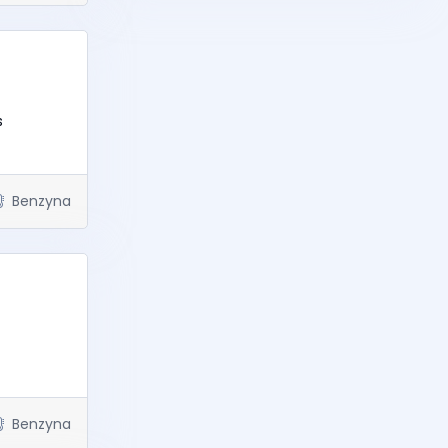
s
Benzyna
Benzyna