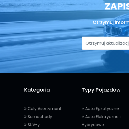
ZAPI
Otrzymuj infor
Kategoria
Typy Pojazdów
Caly Asortyment
Auta Egzotyczne
Samochody
Auta Elektryczne i
SUV-y
Hybrydowe