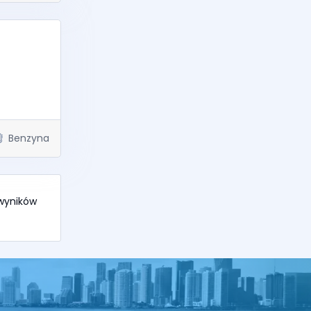
s
Benzyna
 wyników