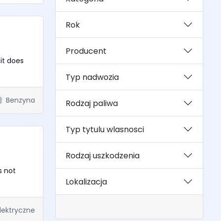
Rok
Producent
it does
Typ nadwozia
Benzyna
Rodzaj paliwa
Typ tytulu wlasnosci
Rodzaj uszkodzenia
s not
Lokalizacja
lektryczne