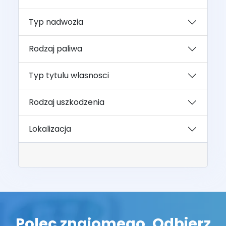
Typ nadwozia
Rodzaj paliwa
Typ tytulu wlasnosci
Rodzaj uszkodzenia
Lokalizacja
Polec znajomego. Odbierz