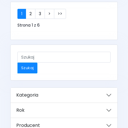
1
2
3
>
>>
Strona 1 z 6
Szukaj
Kategoria
Rok
Producent