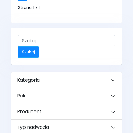
Strona 1 z 1
Szukaj
Kategoria
Rok
Producent
Typ nadwozia