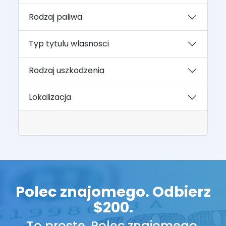
Rodzaj paliwa
Typ tytulu wlasnosci
Rodzaj uszkodzenia
Lokalizacja
Polec znajomego. Odbierz
$200.
To proste. Polec znajomego.