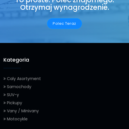
Otrzymaj wynagrodzenie.
Polec Teraz
Kategoria
Caly Asortyment
Samochody
SUV-y
Pickupy
Vany / Minivany
Motocykle