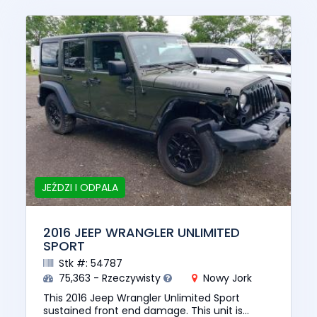
JEŹDZI I ODPALA
2016 JEEP WRANGLER UNLIMITED
SPORT
Stk #: 54787
75,363 - Rzeczywisty
Nowy Jork
This 2016 Jeep Wrangler Unlimited Sport
sustained front end damage. This unit is