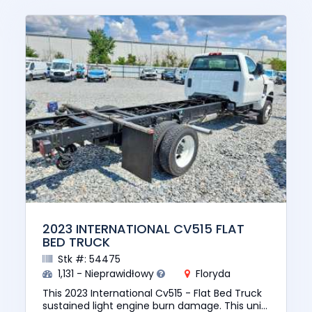
2023 INTERNATIONAL CV515 FLAT
BED TRUCK
Stk #: 54475
1,131 - Nieprawidłowy
Floryda
This 2023 International Cv515 - Flat Bed Truck
sustained light engine burn damage. This unit