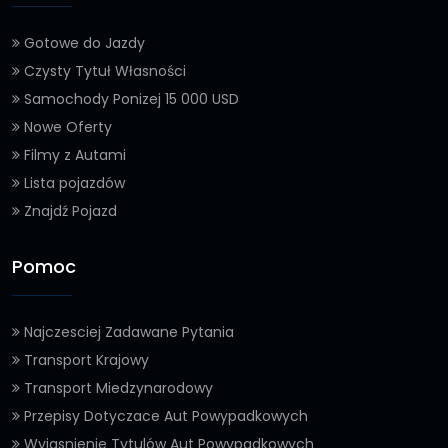
Gotowe do Jazdy
Czysty Tytuł Własności
Samochody Ponizej 15 000 USD
Nowe Oferty
Filmy z Autami
Lista pojazdów
Znajdź Pojazd
Pomoc
Najczesciej Zadawane Pytania
Transport Krajowy
Transport Miedzynarodowy
Przepisy Dotyczace Aut Powypadkowych
Wyjasnienie Tytulów Aut Powypadkowych