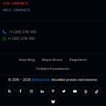
SOB: ZAMKNIĘTE
NIEDZ: ZAMKNIĘTE
+1 (201) 378-3121
+1 (201) 378-3121
Nasz Blog
Mapa Strony
Regulamin
Polityka Prywatności
© 2016 - 2026
BidGoDrive
. Wszelkie prawa zastrzeżone.