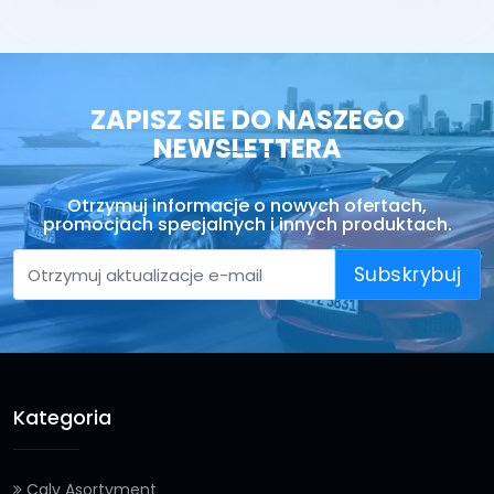
ZAPISZ SIE DO NASZEGO
NEWSLETTERA
Otrzymuj informacje o nowych ofertach,
promocjach specjalnych i innych produktach.
Subskrybuj
Kategoria
Caly Asortyment