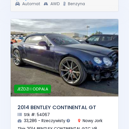
Automat
AWD
Benzyna
JEŹDZI I ODPALA
2014 BENTLEY CONTINENTAL GT
Stk #: 54067
33,286 - Rzeczywisty
Nowy Jork
This 2014 BENTLEY CONTINENTAL GTC V8