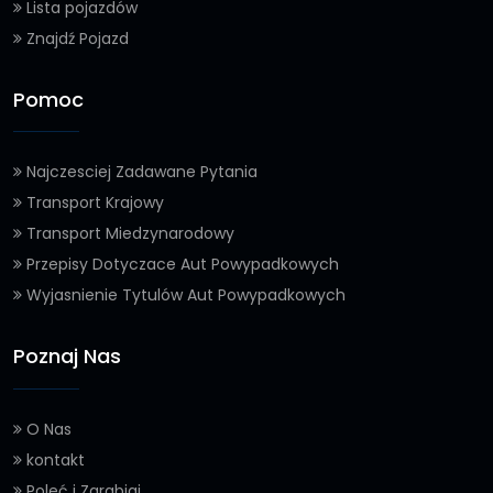
Lista pojazdów
Znajdź Pojazd
Pomoc
Najczesciej Zadawane Pytania
Transport Krajowy
Transport Miedzynarodowy
Przepisy Dotyczace Aut Powypadkowych
Wyjasnienie Tytulów Aut Powypadkowych
Poznaj Nas
O Nas
kontakt
Poleć i Zarabiaj