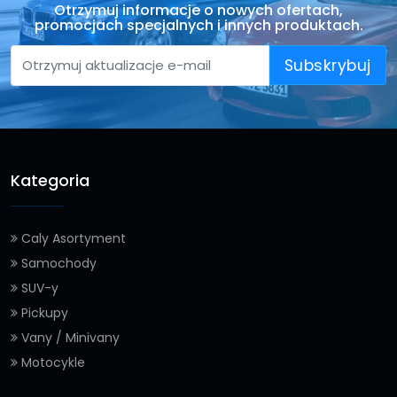
Otrzymuj informacje o nowych ofertach,
promocjach specjalnych i innych produktach.
Subskrybuj
Kategoria
Caly Asortyment
Samochody
SUV-y
Pickupy
Vany / Minivany
Motocykle