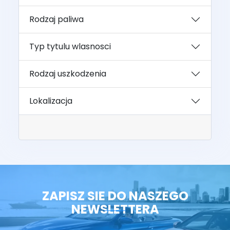
Rodzaj paliwa
Typ tytulu wlasnosci
Rodzaj uszkodzenia
Lokalizacja
ZAPISZ SIE DO NASZEGO
NEWSLETTERA