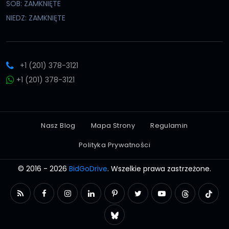
SOB: ZAMKNIĘTE
NIEDZ: ZAMKNIĘTE
+1 (201) 378-3121
+1 (201) 378-3121
Nasz Blog
Mapa Strony
Regulamin
Polityka Prywatności
© 2016 - 2026
BidGoDrive
. Wszelkie prawa zastrzeżone.