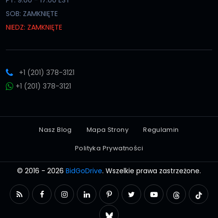
PT: 9:00 - 17:00 EST
SOB: ZAMKNIĘTE
NIEDZ: ZAMKNIĘTE
+1 (201) 378-3121
+1 (201) 378-3121
Nasz Blog
Mapa Strony
Regulamin
Polityka Prywatności
© 2016 - 2026
BidGoDrive
. Wszelkie prawa zastrzeżone.