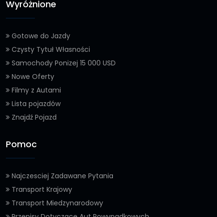
Wyróżnione
Gotowe do Jazdy
Czysty Tytuł Własności
Samochody Ponizej 15 000 USD
Nowe Oferty
Filmy z Autami
Lista pojazdów
Znajdź Pojazd
Pomoc
Najczesciej Zadawane Pytania
Transport Krajowy
Transport Miedzynarodowy
Przepisy Dotyczace Aut Powypadkowych