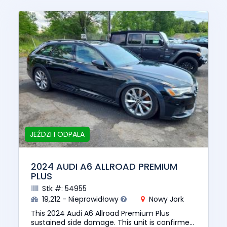
JEŹDZI I ODPALA
2024 AUDI A6 ALLROAD PREMIUM
PLUS
Stk #: 54955
19,212 - Nieprawidłowy
Nowy Jork
This 2024 Audi A6 Allroad Premium Plus
sustained side damage. This unit is confirmed