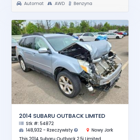
Automat
AWD
Benzyna
2014 SUBARU OUTBACK LIMITED
Stk #: 54872
148,932 - Rzeczywisty
Nowy Jork
This 2014 Subaru Outback 2.5i Limited