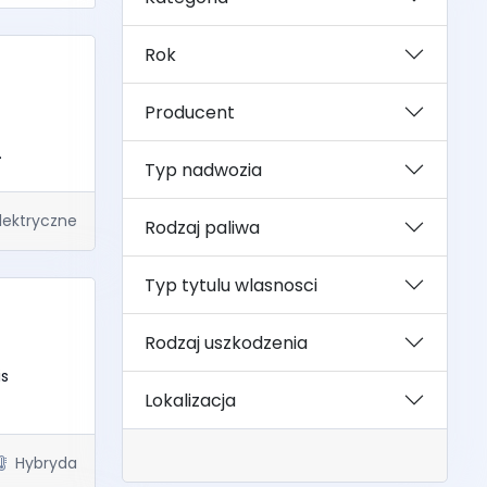
Rok
Producent
.
Typ nadwozia
lektryczne
Rodzaj paliwa
Typ tytulu wlasnosci
Rodzaj uszkodzenia
is
Lokalizacja
Hybryda