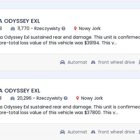
A ODYSSEY EXL
8
11,770 - Rzeczywisty
Nowy Jork
a Odyssey Exl sustained rear end damage. This unit is confirmed
re-total loss value of this vehicle was $39194. This v...
Automat
front wheel drive
A ODYSSEY EXL
8
20,296 - Rzeczywisty
Nowy Jork
a Odyssey Exl sustained rear end damage. This unit is confirmed
pre-total loss value of this vehicle was $37800. This v...
Automat
front wheel drive