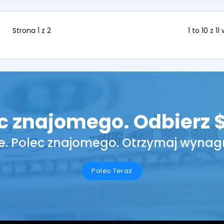
Strona 1 z 2
1 to 10 z 1
c znajomego. Odbierz 
e. Polec znajomego. Otrzymaj wynag
Polec Teraz