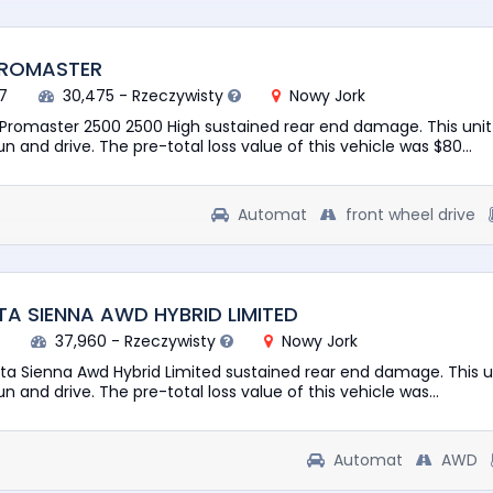
PROMASTER
7
30,475 - Rzeczywisty
Nowy Jork
Promaster 2500 2500 High sustained rear end damage. This unit 
n and drive. The pre-total loss value of this vehicle was $80...
Automat
front wheel drive
A SIENNA AWD HYBRID LIMITED
1
37,960 - Rzeczywisty
Nowy Jork
ta Sienna Awd Hybrid Limited sustained rear end damage. This un
n and drive. The pre-total loss value of this vehicle was...
Automat
AWD