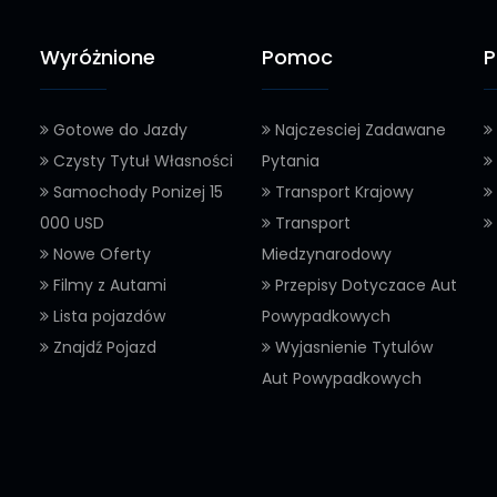
Wyróżnione
Pomoc
P
Gotowe do Jazdy
Najczesciej Zadawane
Czysty Tytuł Własności
Pytania
Samochody Ponizej 15
Transport Krajowy
000 USD
Transport
Nowe Oferty
Miedzynarodowy
Filmy z Autami
Przepisy Dotyczace Aut
Lista pojazdów
Powypadkowych
Znajdź Pojazd
Wyjasnienie Tytulów
Aut Powypadkowych