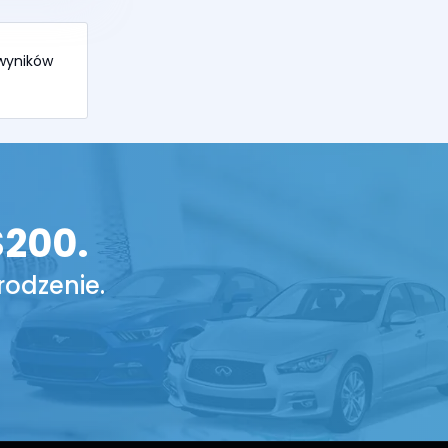
1 wyników
$200.
rodzenie.