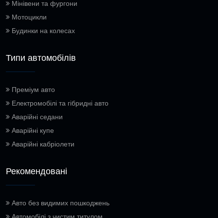
Мінівени та фургони
Мотоцикли
Будинки на колесах
Типи автомобілів
Преміум авто
Електромобілі та гібридні авто
Аварійні седани
Аварійні купе
Аварійні кабріолети
Рекомендовані
Авто без видимих пошкоджень
Автомобілі з чистим титулом