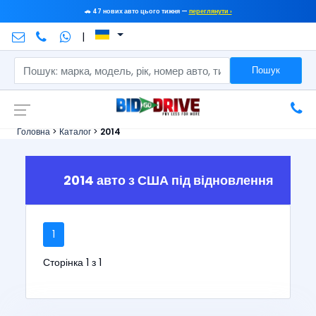
🚗 47 нових авто цього тижня —
переглянути ›
|
Пошук
Головна
>
Каталог
>
2014
2014 авто з США під відновлення
1
Сторінка 1 з 1