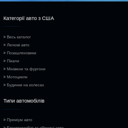
Категорії авто з США
Весь каталог
Легкові авто
Позашляховики
Пікапи
Мінівени та фургони
Мотоцикли
Будинки на колесах
Типи автомобілів
Преміум авто
Електромобілі та гібридні авто