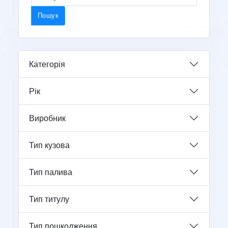
Пошук
Категорія
Рік
Виробник
Тип кузова
Тип палива
Тип титулу
Тип пошкодження