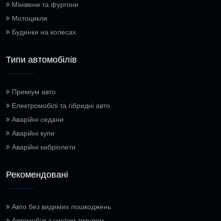
Мінівени та фургони
Мотоцикли
Будинки на колесах
Типи автомобілів
Преміум авто
Електромобілі та гібридні авто
Аварійні седани
Аварійні купе
Аварійні кабріолети
Рекомендовані
Авто без видимих пошкоджень
Автомобілі з чистим титулом