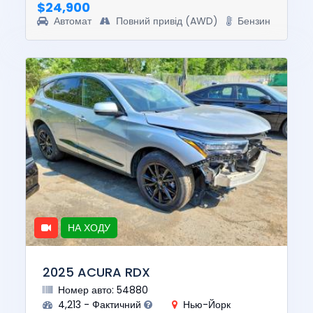
$24,900
Автомат
Повний привід (AWD)
Бензин
НА ХОДУ
2025 ACURA RDX
Номер авто: 54880
4,213 - Фактичний
Нью-Йорк