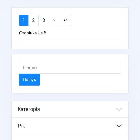
1
2
3
>
>>
Сторінка 1 з 6
Пошук
Категорія
Рік