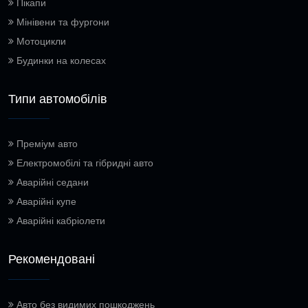
Пікапи
Мінівени та фургони
Мотоцикли
Будинки на колесах
Типи автомобілів
Преміум авто
Електромобілі та гібридні авто
Аварійні седани
Аварійні купе
Аварійні кабріолети
Рекомендовані
Авто без видимих пошкоджень