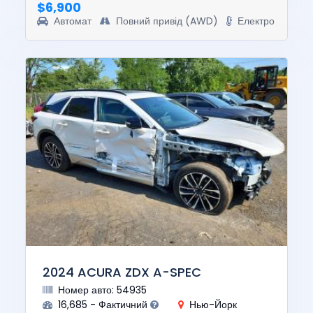
$6,900
Автомат
Повний привід (AWD)
Електро
2024 ACURA ZDX A-SPEC
Номер авто: 54935
16,685 - Фактичний
Нью-Йорк