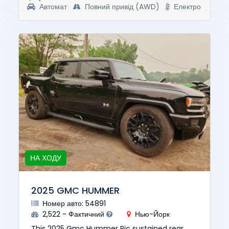
Автомат
Повний привід (AWD)
Електро
НА ХОДУ
2025 GMC HUMMER
Номер авто: 54891
2,522 - Фактичний
Нью-Йорк
This 2025 Gmc Hummer Pic sustained rear