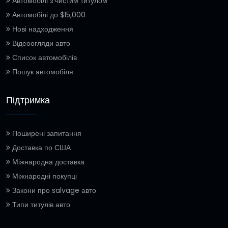
Автомобілі з чистим титулом
Автомобілі до $15,000
Нові надходження
Відеоогляди авто
Список автомобілів
Пошук автомобіля
Підтримка
Поширені запитання
Доставка по США
Міжнародна доставка
Міжнародні покупці
Закони про salvage авто
Типи титулів авто