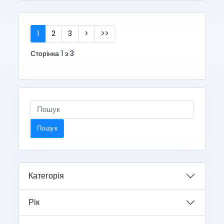
1
2
3
>
>>
Сторінка 1 з 3
Пошук
Категорія
Рік