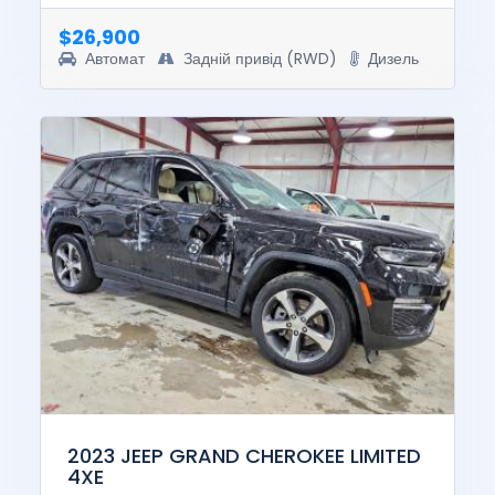
value of thi...
$26,900
Автомат
Задній привід (RWD)
Дизель
2023 JEEP GRAND CHEROKEE LIMITED
4XE