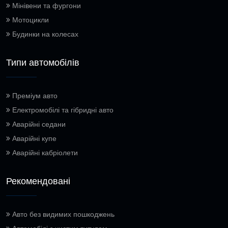
Мінівени та фургони
Мотоцикли
Будинки на колесах
Типи автомобілів
Преміум авто
Електромобілі та гібридні авто
Аварійні седани
Аварійні купе
Аварійні кабріолети
Рекомендовані
Авто без видимих пошкоджень