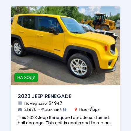
НА ХОДУ
2023 JEEP RENEGADE
Номер авто: 54947
21,970 - Фактичний
Нью-Йорк
This 2023 Jeep Renegade Latitude sustained
hail damage. This unit is confirmed to run and
drive. The pre-total loss value of this vehicle