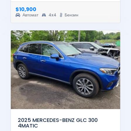
was $16732. This ...
$10,900
Автомат
4x4
Бензин
2025 MERCEDES-BENZ GLC 300
4MATIC