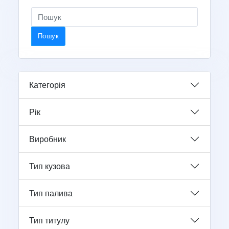
Пошук
Категорія
Рік
Виробник
Тип кузова
Тип палива
Тип титулу