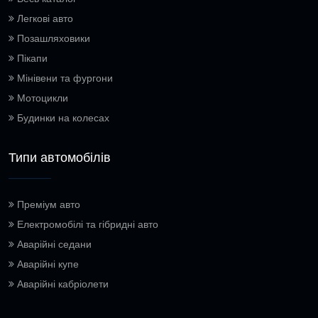
Легкові авто
Позашляховики
Пікапи
Мінівени та фургони
Мотоцикли
Будинки на колесах
Типи автомобілів
Преміум авто
Електромобілі та гібридні авто
Аварійні седани
Аварійні купе
Аварійні кабріолети