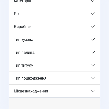
Категорія
Рік
Виробник
Тип кузова
Тип палива
Тип титулу
Тип пошкодження
Місцезнаходження