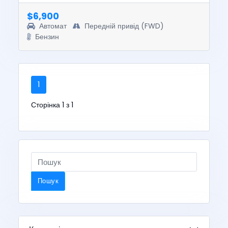
was $12700. T...
$6,900
Автомат
Передній привід (FWD)
Бензин
1
Сторінка 1 з 1
Пошук