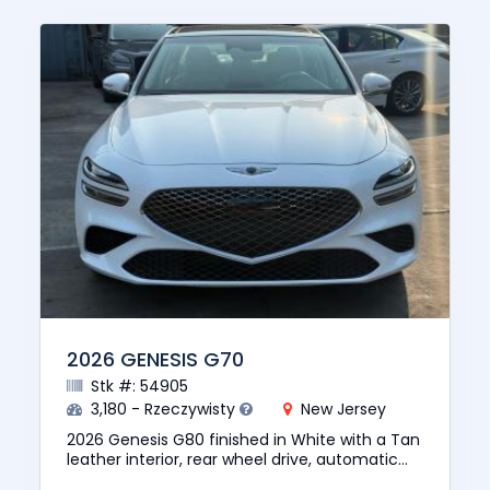
2026 GENESIS G70
Stk #: 54905
3,180 - Rzeczywisty
New Jersey
2026 Genesis G80 finished in White with a Tan
leather interior, rear wheel drive, automatic
transmission, and a 2.5L 4 cylinder gasoline