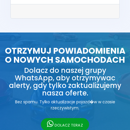
OTRZYMUJ POWIADOMIENIA
O NOWYCH SAMOCHODACH
Dolacz do naszej grupy
WhatsApp, aby otrzymywac
alerty, gdy tylko zaktualizujemy
nasza oferte.
Bez spamu. Tylko aktualizacje pojazd�w w czasie
rzeczywistym.
DOLACZ TERAZ