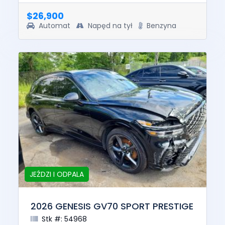
engine. Well equip...
$26,900
Automat
Napęd na tył
Benzyna
JEŹDZI I ODPALA
2026 GENESIS GV70 SPORT PRESTIGE
Stk #: 54968