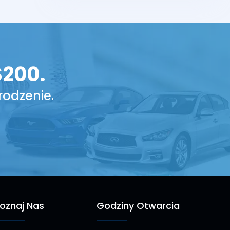
$200.
rodzenie.
oznaj Nas
Godziny Otwarcia