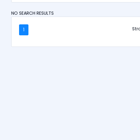
NO SEARCH RESULTS
Stro
1