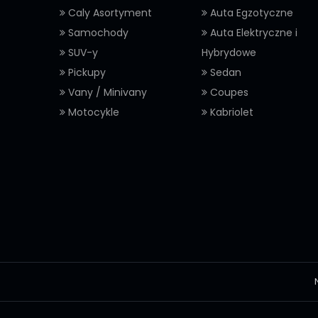
Caly Asortyment
Auta Egzotyczne
Samochody
Auta Elektryczne i
SUV-y
Hybrydowe
Pickupy
Sedan
Vany / Minivany
Coupes
Motocykle
Kabriolet